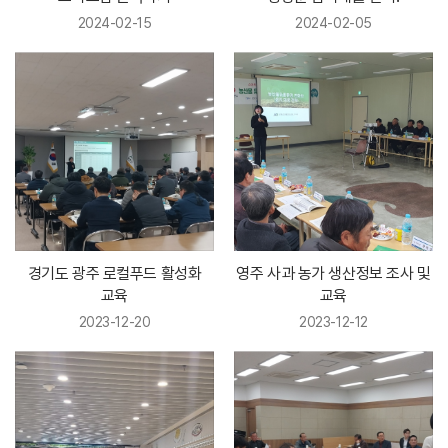
2024-02-15
2024-02-05
경기도 광주 로컬푸드 활성화
영주 사과 농가 생산정보 조사 및
교육
교육
2023-12-20
2023-12-12