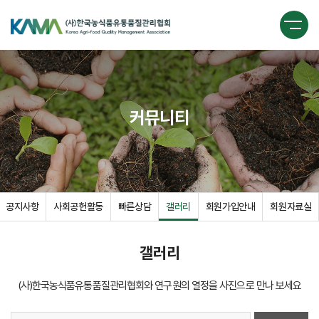
커뮤니티
공지사항
사회공헌활동
빠른상담
갤러리
회원가입안내
회원자료실
갤러리
(사)한국농식품유통품질관리협회와 연구원의 열정을 사진으로 만나 보세요