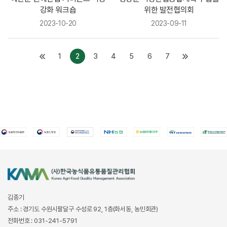
강화 워크숍
위한 발전협의회
2023-10-20
2023-09-11
1
2
3
4
5
6
7
김종기
주소 : 경기도 수원시팔달구 수성로 92, 1층(화서동, 농민회관)
전화번호 : 031-241-5791