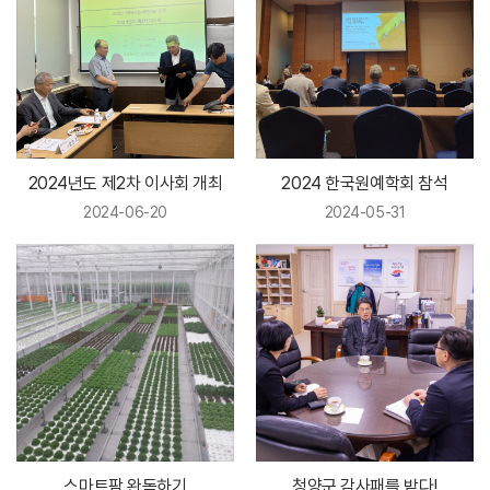
2024년도 제2차 이사회 개최
2024 한국원예학회 참석
2024-06-20
2024-05-31
스마트팜 완독하기
청양군 감사패를 받다!