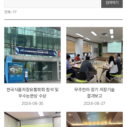
검색하기
전체 : 77
한국식품저장유통학회 참석 및
무주천마 장기 저장기술
우수논문상 수상
결과보고
2024-08-30
2024-08-27