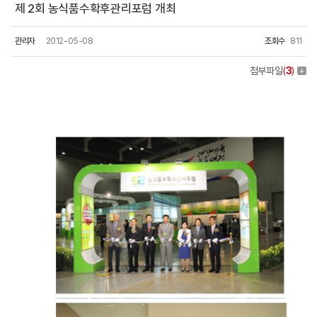
제 2회 농식품수확후관리포럼 개최
관리자
2012-05-08
조회수
811
첨부파일
(
3
)