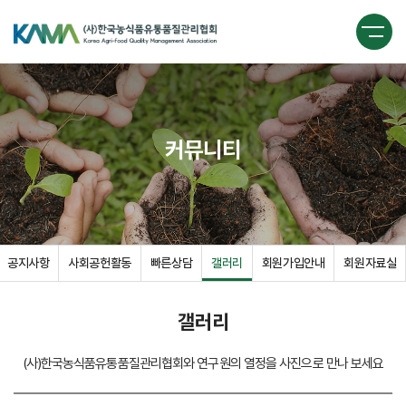
커뮤니티
공지사항
사회공헌활동
빠른상담
갤러리
회원가입안내
회원자료실
갤러리
(사)한국농식품유통품질관리협회와 연구원의 열정을 사진으로 만나 보세요