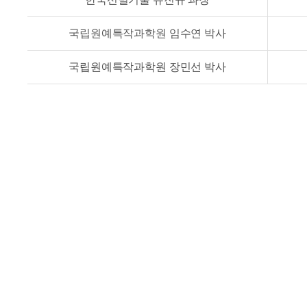
국립원예특작과학원 임수연 박사
국립원예특작과학원 장민선 박사